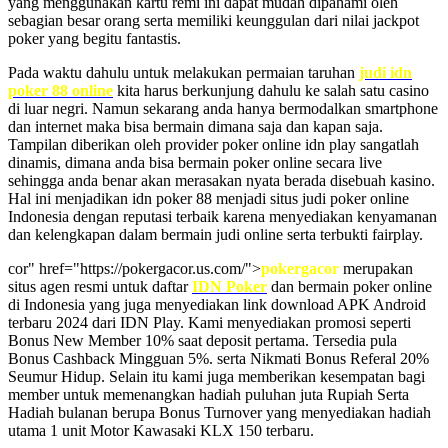
yang menggunakan kartu remi ini dapat mudah dipahami oleh
sebagian besar orang serta memiliki keunggulan dari nilai jackpot
poker yang begitu fantastis.
Pada waktu dahulu untuk melakukan permaian taruhan
judi idn
poker 88 online
kita harus berkunjung dahulu ke salah satu casino
di luar negri. Namun sekarang anda hanya bermodalkan smartphone
dan internet maka bisa bermain dimana saja dan kapan saja.
Tampilan diberikan oleh provider poker online idn play sangatlah
dinamis, dimana anda bisa bermain poker online secara live
sehingga anda benar akan merasakan nyata berada disebuah kasino.
Hal ini menjadikan idn poker 88 menjadi situs judi poker online
Indonesia dengan reputasi terbaik karena menyediakan kenyamanan
dan kelengkapan dalam bermain judi online serta terbukti fairplay.
cor" href="https://pokergacor.us.com/">
pokergacor
merupakan
situs agen resmi untuk daftar
IDN Poker
dan bermain poker online
di Indonesia yang juga menyediakan link download APK Android
terbaru 2024 dari IDN Play. Kami menyediakan promosi seperti
Bonus New Member 10% saat deposit pertama. Tersedia pula
Bonus Cashback Mingguan 5%. serta Nikmati Bonus Referal 20%
Seumur Hidup. Selain itu kami juga memberikan kesempatan bagi
member untuk memenangkan hadiah puluhan juta Rupiah Serta
Hadiah bulanan berupa Bonus Turnover yang menyediakan hadiah
utama 1 unit Motor Kawasaki KLX 150 terbaru.