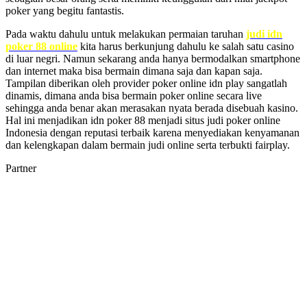
poker yang begitu fantastis.
Pada waktu dahulu untuk melakukan permaian taruhan
judi idn
poker 88 online
kita harus berkunjung dahulu ke salah satu casino
di luar negri. Namun sekarang anda hanya bermodalkan smartphone
dan internet maka bisa bermain dimana saja dan kapan saja.
Tampilan diberikan oleh provider poker online idn play sangatlah
dinamis, dimana anda bisa bermain poker online secara live
sehingga anda benar akan merasakan nyata berada disebuah kasino.
Hal ini menjadikan idn poker 88 menjadi situs judi poker online
Indonesia dengan reputasi terbaik karena menyediakan kenyamanan
dan kelengkapan dalam bermain judi online serta terbukti fairplay.
Partner