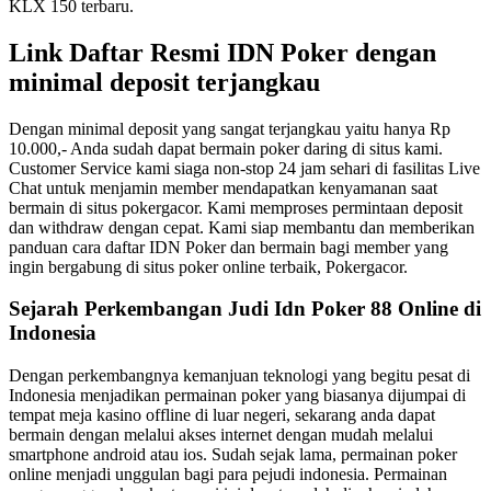
KLX 150 terbaru.
Link Daftar Resmi IDN Poker dengan
minimal deposit terjangkau
Dengan minimal deposit yang sangat terjangkau yaitu hanya Rp
10.000,- Anda sudah dapat bermain poker daring di situs kami.
Customer Service kami siaga non-stop 24 jam sehari di fasilitas Live
Chat untuk menjamin member mendapatkan kenyamanan saat
bermain di situs pokergacor. Kami memproses permintaan deposit
dan withdraw dengan cepat. Kami siap membantu dan memberikan
panduan cara daftar IDN Poker dan bermain bagi member yang
ingin bergabung di situs poker online terbaik, Pokergacor.
Sejarah Perkembangan Judi Idn Poker 88 Online di
Indonesia
Dengan perkembangnya kemanjuan teknologi yang begitu pesat di
Indonesia menjadikan permainan poker yang biasanya dijumpai di
tempat meja kasino offline di luar negeri, sekarang anda dapat
bermain dengan melalui akses internet dengan mudah melalui
smartphone android atau ios. Sudah sejak lama, permainan poker
online menjadi unggulan bagi para pejudi indonesia. Permainan