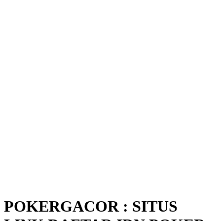
POKERGACOR : SITUS