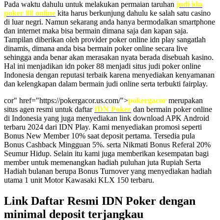
Pada waktu dahulu untuk melakukan permaian taruhan
judi idn
poker 88 online
kita harus berkunjung dahulu ke salah satu casino
di luar negri. Namun sekarang anda hanya bermodalkan smartphone
dan internet maka bisa bermain dimana saja dan kapan saja.
Tampilan diberikan oleh provider poker online idn play sangatlah
dinamis, dimana anda bisa bermain poker online secara live
sehingga anda benar akan merasakan nyata berada disebuah kasino.
Hal ini menjadikan idn poker 88 menjadi situs judi poker online
Indonesia dengan reputasi terbaik karena menyediakan kenyamanan
dan kelengkapan dalam bermain judi online serta terbukti fairplay.
cor" href="https://pokergacor.us.com/">
pokergacor
merupakan
situs agen resmi untuk daftar
IDN Poker
dan bermain poker online
di Indonesia yang juga menyediakan link download APK Android
terbaru 2024 dari IDN Play. Kami menyediakan promosi seperti
Bonus New Member 10% saat deposit pertama. Tersedia pula
Bonus Cashback Mingguan 5%. serta Nikmati Bonus Referal 20%
Seumur Hidup. Selain itu kami juga memberikan kesempatan bagi
member untuk memenangkan hadiah puluhan juta Rupiah Serta
Hadiah bulanan berupa Bonus Turnover yang menyediakan hadiah
utama 1 unit Motor Kawasaki KLX 150 terbaru.
Link Daftar Resmi IDN Poker dengan
minimal deposit terjangkau