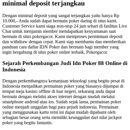
minimal deposit terjangkau
Dengan minimal deposit yang sangat terjangkau yaitu hanya Rp
10.000,- Anda sudah dapat bermain poker daring di situs kami.
Customer Service kami siaga non-stop 24 jam sehari di fasilitas Live
Chat untuk menjamin member mendapatkan kenyamanan saat
bermain di situs pokergacor. Kami memproses permintaan deposit
dan withdraw dengan cepat. Kami siap membantu dan memberikan
panduan cara daftar IDN Poker dan bermain bagi member yang
ingin bergabung di situs poker online terbaik, Pokergacor.
Sejarah Perkembangan Judi Idn Poker 88 Online di
Indonesia
Dengan perkembangnya kemanjuan teknologi yang begitu pesat di
Indonesia menjadikan permainan poker yang biasanya dijumpai di
tempat meja kasino offline di luar negeri, sekarang anda dapat
bermain dengan melalui akses internet dengan mudah melalui
smartphone android atau ios. Sudah sejak lama, permainan poker
online menjadi unggulan bagi para pejudi indonesia. Permainan
yang menggunakan kartu remi ini dapat mudah dipahami oleh
sebagian besar orang serta memiliki keunggulan dari nilai jackpot
poker yang begitu fantastis.