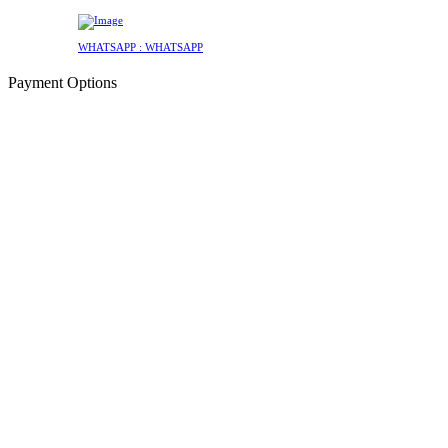
WHATSAPP : WHATSAPP
Payment Options