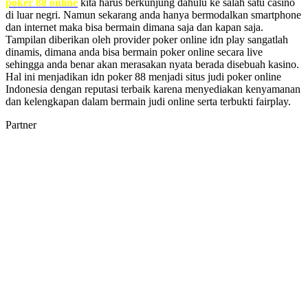
poker 88 online
kita harus berkunjung dahulu ke salah satu casino
di luar negri. Namun sekarang anda hanya bermodalkan smartphone
dan internet maka bisa bermain dimana saja dan kapan saja.
Tampilan diberikan oleh provider poker online idn play sangatlah
dinamis, dimana anda bisa bermain poker online secara live
sehingga anda benar akan merasakan nyata berada disebuah kasino.
Hal ini menjadikan idn poker 88 menjadi situs judi poker online
Indonesia dengan reputasi terbaik karena menyediakan kenyamanan
dan kelengkapan dalam bermain judi online serta terbukti fairplay.
Partner