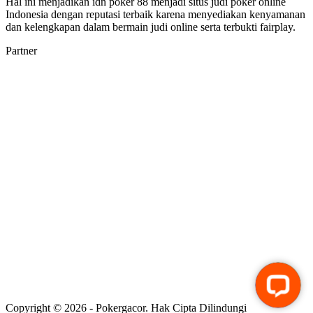
Hal ini menjadikan idn poker 88 menjadi situs judi poker online
Indonesia dengan reputasi terbaik karena menyediakan kenyamanan
dan kelengkapan dalam bermain judi online serta terbukti fairplay.
Partner
Copyright © 2026 - Pokergacor. Hak Cipta Dilindungi