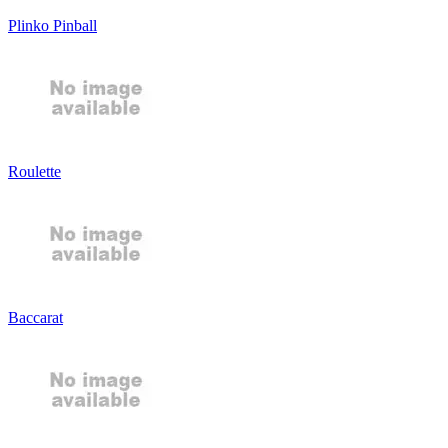
Plinko Pinball
Roulette
Baccarat