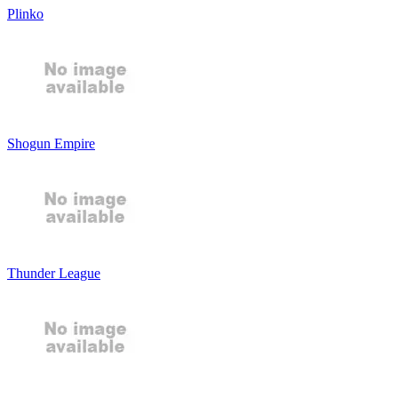
Plinko
Shogun Empire
Thunder League