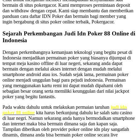
bermain di situs pokergacor. Kami memproses permintaan deposit
dan withdraw dengan cepat. Kami siap membantu dan memberikan
panduan cara daftar IDN Poker dan bermain bagi member yang
ingin bergabung di situs poker online terbaik, Pokergacor.
Sejarah Perkembangan Judi Idn Poker 88 Online di
Indonesia
Dengan perkembangnya kemanjuan teknologi yang begitu pesat di
Indonesia menjadikan permainan poker yang biasanya dijumpai di
tempat meja kasino offline di luar negeri, sekarang anda dapat
bermain dengan melalui akses internet dengan mudah melalui
smartphone android atau ios. Sudah sejak lama, permainan poker
online menjadi unggulan bagi para pejudi indonesia. Permainan
yang menggunakan kartu remi ini dapat mudah dipahami oleh
sebagian besar orang serta memiliki keunggulan dari nilai jackpot
poker yang begitu fantastis.
Pada waktu dahulu untuk melakukan permaian taruhan
judi idn
poker 88 online
kita harus berkunjung dahulu ke salah satu casino
di luar negri. Namun sekarang anda hanya bermodalkan smartphone
dan internet maka bisa bermain dimana saja dan kapan saja.
Tampilan diberikan oleh provider poker online idn play sangatlah
dinamis, dimana anda bisa bermain poker online secara live