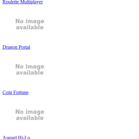
Roulette Multiplayer
Dragon Portal
Coin Fortune
Asgard Hi-Lo