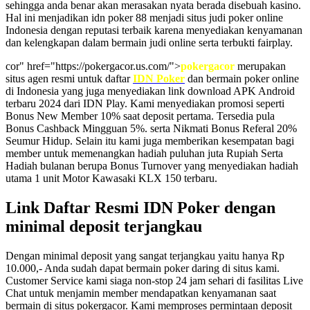
sehingga anda benar akan merasakan nyata berada disebuah kasino.
Hal ini menjadikan idn poker 88 menjadi situs judi poker online
Indonesia dengan reputasi terbaik karena menyediakan kenyamanan
dan kelengkapan dalam bermain judi online serta terbukti fairplay.
cor" href="https://pokergacor.us.com/">
pokergacor
merupakan
situs agen resmi untuk daftar
IDN Poker
dan bermain poker online
di Indonesia yang juga menyediakan link download APK Android
terbaru 2024 dari IDN Play. Kami menyediakan promosi seperti
Bonus New Member 10% saat deposit pertama. Tersedia pula
Bonus Cashback Mingguan 5%. serta Nikmati Bonus Referal 20%
Seumur Hidup. Selain itu kami juga memberikan kesempatan bagi
member untuk memenangkan hadiah puluhan juta Rupiah Serta
Hadiah bulanan berupa Bonus Turnover yang menyediakan hadiah
utama 1 unit Motor Kawasaki KLX 150 terbaru.
Link Daftar Resmi IDN Poker dengan
minimal deposit terjangkau
Dengan minimal deposit yang sangat terjangkau yaitu hanya Rp
10.000,- Anda sudah dapat bermain poker daring di situs kami.
Customer Service kami siaga non-stop 24 jam sehari di fasilitas Live
Chat untuk menjamin member mendapatkan kenyamanan saat
bermain di situs pokergacor. Kami memproses permintaan deposit