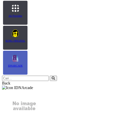
All Providers
KONG ORIGINAL
IDNARCADE
Back
IDNArcade