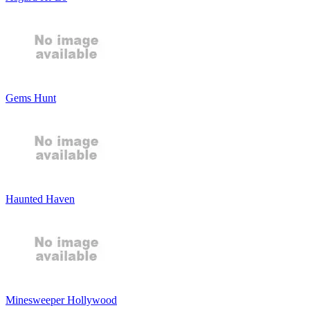
Gems Hunt
Haunted Haven
Minesweeper Hollywood